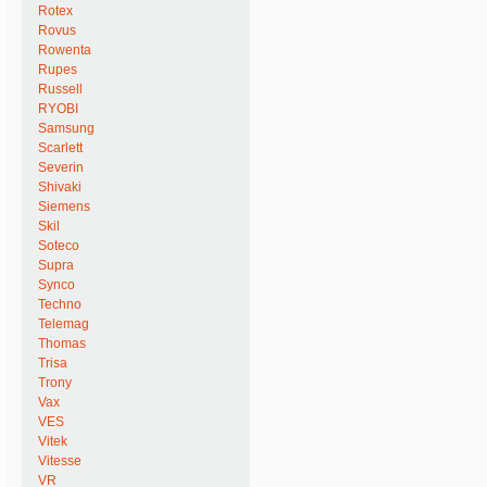
Rotex
Rovus
Rowenta
Rupes
Russell
RYOBI
Samsung
Scarlett
Severin
Shivaki
Siemens
Skil
Soteco
Supra
Synco
Techno
Telemag
Thomas
Trisa
Trony
Vax
VES
Vitek
Vitesse
VR