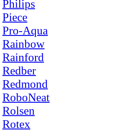
Philips
Piece
Pro-Aqua
Rainbow
Rainford
Redber
Redmond
RoboNeat
Rolsen
Rotex