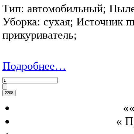
Тип: автомобильный; Пыл
Уборка: сухая; Источник 
прикуриватель;
Подробнее…
««
« 