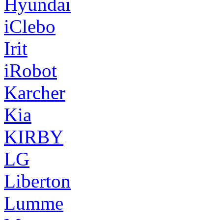
Hyundai
iClebo
Irit
iRobot
Karcher
Kia
KIRBY
LG
Liberton
Lumme