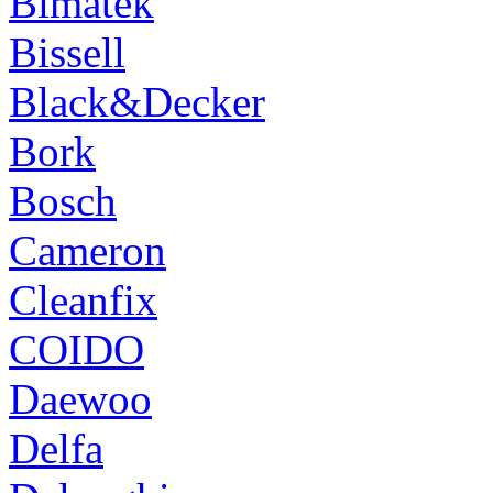
Bimatek
Bissell
Black&Decker
Bork
Bosch
Cameron
Cleanfix
COIDO
Daewoo
Delfa