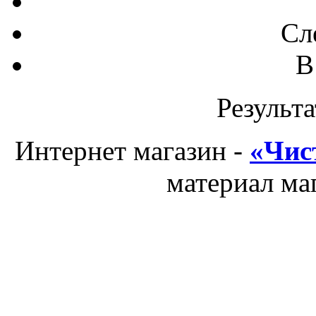
Сл
В
Результа
Интернет магазин -
«Чис
материал ма