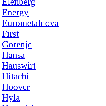
Elenberg
Energy
Eurometalnova
First
Gorenje
Hansa
Hauswirt
Hitachi
Hoover
Hyla