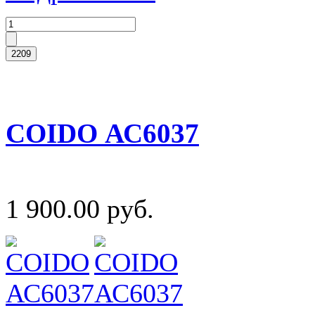
COIDO АС6037
1 900.00 руб.