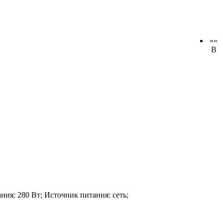
««
В
ния: 280 Вт; Источник питания: сеть;