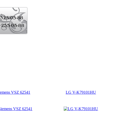
iemens VSZ 62541
LG V-K79101HU