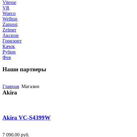
Vitesse
VR
Waeco
Wellton
Zanussi
Zelmer
Аксион
Горизонт
Качок
Рубин
Фея
Наши
партнеры
Главная
Магазин
Akira
Akira VC-S4399W
7 090.00 руб.