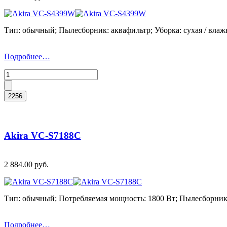
Тип: обычный; Пылесборник: аквафильтр; Уборка: сухая / влаж
Подробнее…
Akira VC-S7188C
2 884.00 руб.
Тип: обычный; Потребляемая мощность: 1800 Вт; Пылесборник: 
Подробнее…