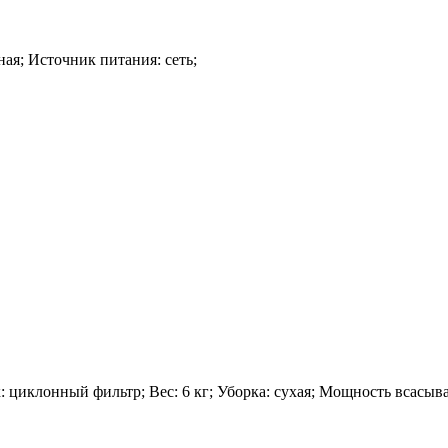
ная; Источник питания: сеть;
циклонный фильтр; Вес: 6 кг; Уборка: сухая; Мощность всасыва