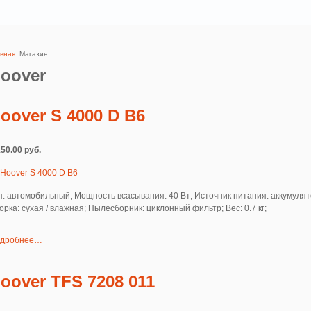
авная
Магазин
oover
oover S 4000 D B6
150.00 руб.
п: автомобильный; Мощность всасывания: 40 Вт; Источник питания: аккумулят
орка: сухая / влажная; Пылесборник: циклонный фильтр; Вес: 0.7 кг;
дробнее…
oover TFS 7208 011