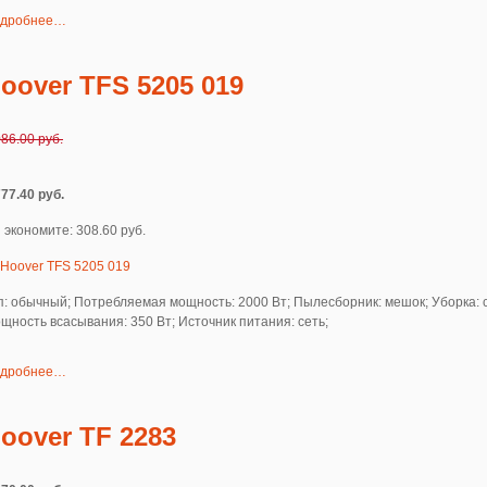
дробнее…
oover TFS 5205 019
086.00 руб.
777.40 руб.
 экономите: 308.60 руб.
п: обычный; Потребляемая мощность: 2000 Вт; Пылесборник: мешок; Уборка: 
щность всасывания: 350 Вт; Источник питания: сеть;
дробнее…
oover TF 2283