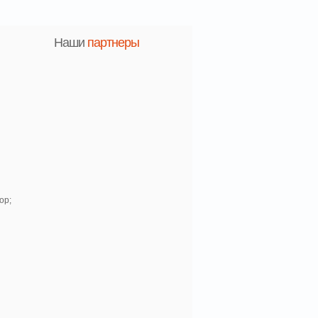
Наши
партнеры
ор;