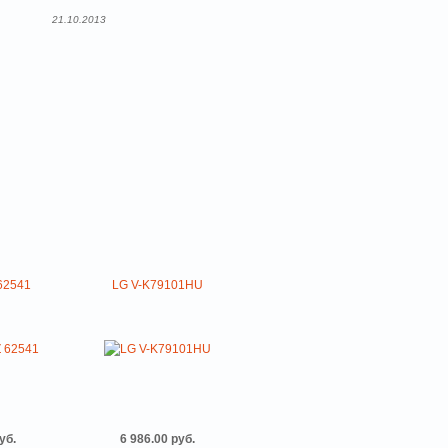
21.10.2013
62541
LG V-K79101HU
уб.
6 986.00 руб.