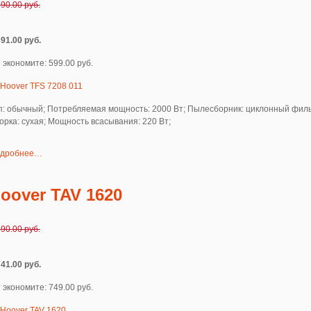
990.00 руб.
391.00 руб.
 экономите: 599.00 руб.
п: обычный; Потребляемая мощность: 2000 Вт; Пылесборник: циклонный филь
орка: сухая; Мощность всасывания: 220 Вт;
дробнее…
oover TAV 1620
490.00 руб.
741.00 руб.
 экономите: 749.00 руб.