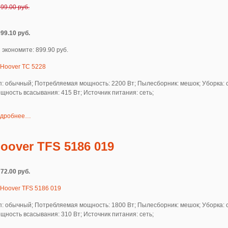
999.00 руб.
099.10 руб.
 экономите: 899.90 руб.
п: обычный; Потребляемая мощность: 2200 Вт; Пылесборник: мешок; Уборка: 
щность всасывания: 415 Вт; Источник питания: сеть;
дробнее…
oover TFS 5186 019
772.00 руб.
п: обычный; Потребляемая мощность: 1800 Вт; Пылесборник: мешок; Уборка: 
щность всасывания: 310 Вт; Источник питания: сеть;