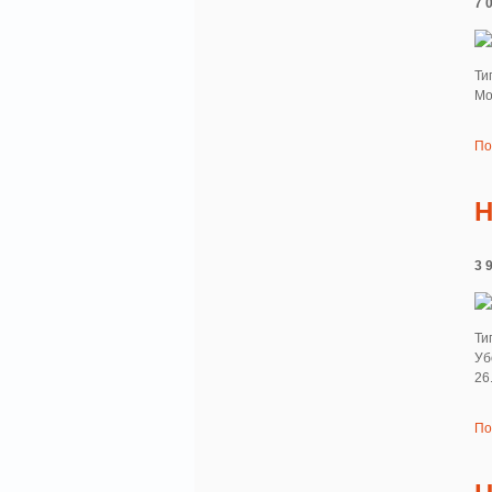
7 
Ти
Мо
По
H
3 
Ти
Уб
26
По