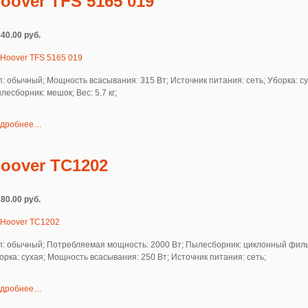
oover TFS 5165 019
240.00 руб.
п: обычный; Мощность всасывания: 315 Вт; Источник питания: сеть; Уборка: су
лесборник: мешок; Вес: 5.7 кг;
дробнее…
oover TC1202
380.00 руб.
п: обычный; Потребляемая мощность: 2000 Вт; Пылесборник: циклонный филь
орка: сухая; Мощность всасывания: 250 Вт; Источник питания: сеть;
дробнее…